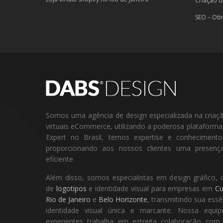
Criação d
SEO – Oti
Somos uma agência de design especializada na criação 
virtuais eCommerce, utilizando a poderosa plataform
Expert no Brasil, temos expertise e conheciment
proporcionando aos nossos clientes uma presença
eficiente.
Além disso, somos especialistas em design gráfico, 
de
logotipos
e identidade visual para empresas em
Cu
Rio de Janeiro
e
Belo Horizonte
, transmitindo sua ess
identidade visual única e marcante. Nossa equip
experientes trabalha em estreita colaboração com