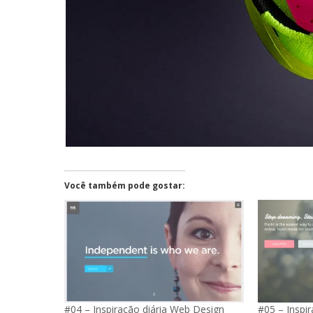
Você também pode gostar:
#04 – Inspiração diária Web Design
#05 – Inspir