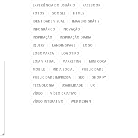
EXPERIÊNCIA DO USUÁRIO
FACEBOOK
FOTOS
GOOGLE
HTML5
IDENTIDADE VISUAL
IMAGENS GRÁTIS
INFOGRÁFICO
INOVAÇÃO
INSPIRAÇÃO
INSPIRAÇÃO DIÁRIA
JQUERY
LANDINGPAGE
LOGO
LOGOMARCA
LOGOTIPO
LOJA VIRTUAL
MARKETING
MINI COCA
MOBILE
MÍDIA SOCIAL
PUBLICIDADE
PUBLICIDADE IMPRESSA
SEO
SHOPIFY
TECNOLOGIA
USABILIDADE
UX
VÍDEO
VÍDEO CRIATIVO
VÍDEO INTERATIVO
WEB DESIGN