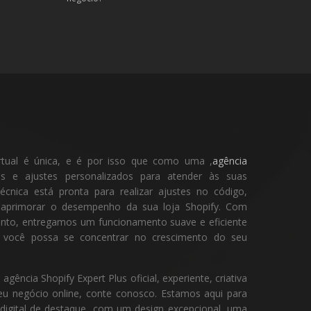
rtual é única, e é por isso que como uma ,
agência
 e ajustes personalizados para atender às suas
écnica está pronta para realizar ajustes no código,
e aprimorar o desempenho da sua loja Shopify. Com
ento, entregamos um funcionamento suave e eficiente
ue você possa se concentrar no crescimento do seu
ência Shopify Expert Plus oficial, experiente, criativa
eu negócio online, conte conosco. Estamos aqui para
 digital de destaque, com um design excepcional, uma