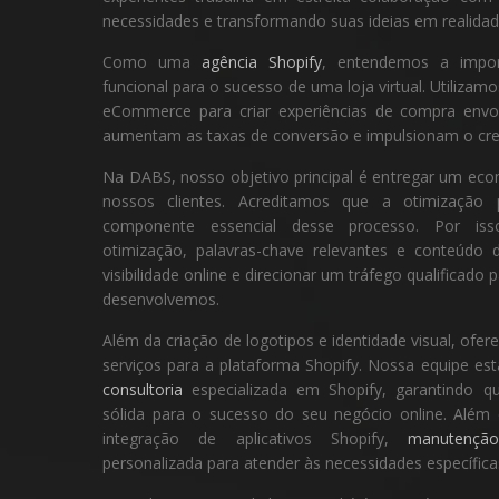
necessidades e transformando suas ideias em realidad
Como uma
agência Shopify
, entendemos a impor
funcional para o sucesso de uma loja virtual. Utilizam
eCommerce para criar experiências de compra envo
aumentam as taxas de conversão e impulsionam o cre
Na DABS, nosso objetivo principal é entregar um eco
nossos clientes. Acreditamos que a otimizaç
componente essencial desse processo. Por isso
otimização, palavras-chave relevantes e conteúdo
visibilidade online e direcionar um tráfego qualificado 
desenvolvemos.
Além da criação de logotipos e identidade visual, o
serviços para a plataforma Shopify. Nossa equipe es
consultoria
especializada em Shopify, garantindo q
sólida para o sucesso do seu negócio online. Além 
integração de aplicativos Shopify,
manutençã
personalizada para atender às necessidades específica