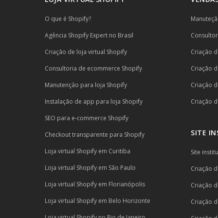
O que é Shopify?
Manuteção
Agência Shopify Expert no Brasil
Consulto
Criação de loja virtual Shopify
Criação de
Consultoria de ecommerce Shopify
Criação de
Manutenção para loja Shopify
Criação d
Instalação de app para loja Shopify
Criação de
SEO para e-commerce Shopify
SITE I
Checkout transparente para Shopify
Loja virtual Shopify em Curitiba
Site inst
Loja virtual Shopify em São Paulo
Criação de
Loja virtual Shopify em Florianópolis
Criação d
Loja virtual Shopify em Belo Horizonte
Criação d
Loja virtual Shopify no Rio de Janeiro