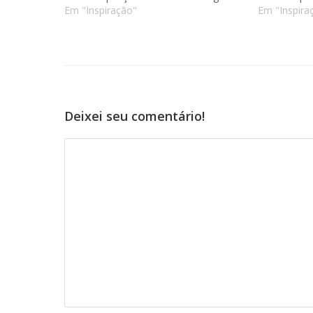
Em "Inspiração"
Em "Inspira
Deixei seu comentário!