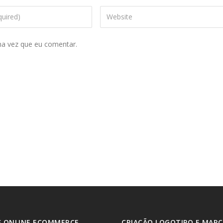
ma vez que eu comentar.
 ONLINE ECOMMERCE
CRIAÇÃO LOGOTIPO E MARC