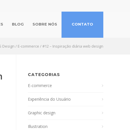
ES
BLOG
SOBRE NÓS
CONTATO
S Design
/
E-commerce
/
#12 – Inspiração diária web design
n
CATEGORIAS
E-commerce
Experiência do Usuário
Graphic design
Illustration