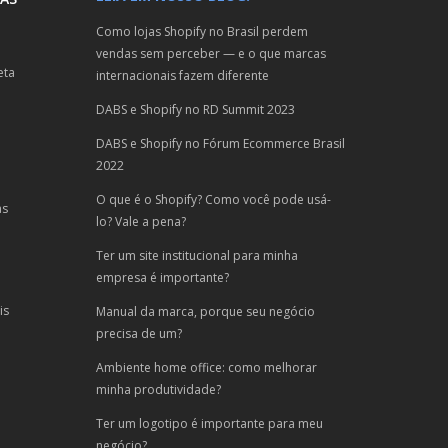
Como lojas Shopify no Brasil perdem
vendas sem perceber — e o que marcas
eta
internacionais fazem diferente
DABS e Shopify no RD Summit 2023
DABS e Shopify no Fórum Ecommerce Brasil
2022
O que é o Shopify? Como você pode usá-
as
lo? Vale a pena?
Ter um site institucional para minha
empresa é importante?
is
Manual da marca, porque seu negócio
precisa de um?
Ambiente home office: como melhorar
minha produtividade?
Ter um logotipo é importante para meu
negócio?