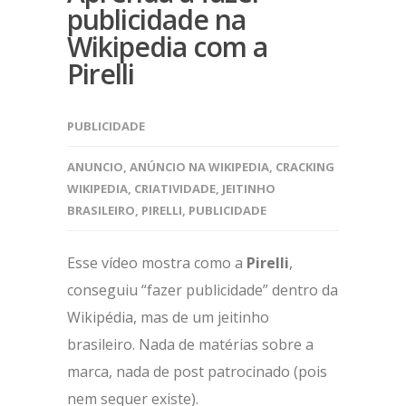
publicidade na
Wikipedia com a
Pirelli
PUBLICIDADE
ANUNCIO
,
ANÚNCIO NA WIKIPEDIA
,
CRACKING
WIKIPEDIA
,
CRIATIVIDADE
,
JEITINHO
BRASILEIRO
,
PIRELLI
,
PUBLICIDADE
Esse vídeo mostra como a
Pirelli
,
conseguiu “fazer publicidade” dentro da
Wikipédia, mas de um jeitinho
brasileiro. Nada de matérias sobre a
marca, nada de post patrocinado (pois
nem sequer existe).