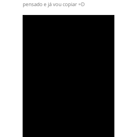
pensado e já vou copiar =D