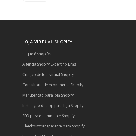
LOJA VIRTUAL SHOPIFY
O que é Shopify?
Agência Shopify Expert no Brasil
Criação de loja virtual Shopify
Consultoria de ecommerce Shopify
Manutenção para loja Shopify
Instalação de app para loja Shopify
SEO para e-commerce Shopify
Checkout transparente para Shopify