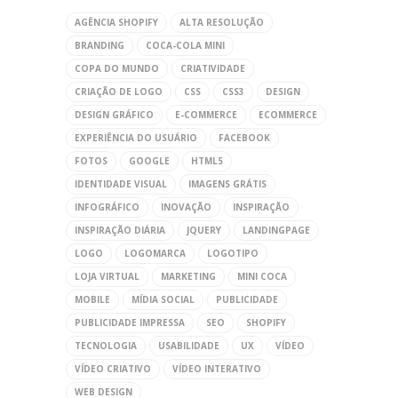
AGÊNCIA SHOPIFY
ALTA RESOLUÇÃO
BRANDING
COCA-COLA MINI
COPA DO MUNDO
CRIATIVIDADE
CRIAÇÃO DE LOGO
CSS
CSS3
DESIGN
DESIGN GRÁFICO
E-COMMERCE
ECOMMERCE
EXPERIÊNCIA DO USUÁRIO
FACEBOOK
FOTOS
GOOGLE
HTML5
IDENTIDADE VISUAL
IMAGENS GRÁTIS
INFOGRÁFICO
INOVAÇÃO
INSPIRAÇÃO
INSPIRAÇÃO DIÁRIA
JQUERY
LANDINGPAGE
LOGO
LOGOMARCA
LOGOTIPO
LOJA VIRTUAL
MARKETING
MINI COCA
MOBILE
MÍDIA SOCIAL
PUBLICIDADE
PUBLICIDADE IMPRESSA
SEO
SHOPIFY
TECNOLOGIA
USABILIDADE
UX
VÍDEO
VÍDEO CRIATIVO
VÍDEO INTERATIVO
WEB DESIGN