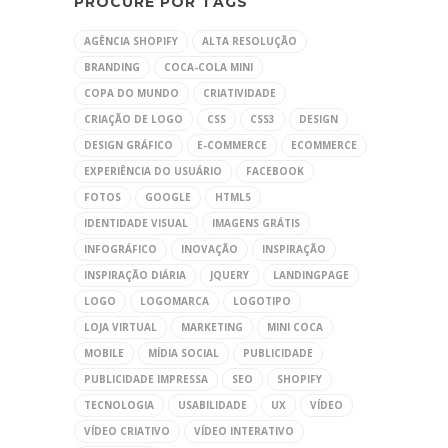
PROCURE POR TAGS
AGÊNCIA SHOPIFY
ALTA RESOLUÇÃO
BRANDING
COCA-COLA MINI
COPA DO MUNDO
CRIATIVIDADE
CRIAÇÃO DE LOGO
CSS
CSS3
DESIGN
DESIGN GRÁFICO
E-COMMERCE
ECOMMERCE
EXPERIÊNCIA DO USUÁRIO
FACEBOOK
FOTOS
GOOGLE
HTML5
IDENTIDADE VISUAL
IMAGENS GRÁTIS
INFOGRÁFICO
INOVAÇÃO
INSPIRAÇÃO
INSPIRAÇÃO DIÁRIA
JQUERY
LANDINGPAGE
LOGO
LOGOMARCA
LOGOTIPO
LOJA VIRTUAL
MARKETING
MINI COCA
MOBILE
MÍDIA SOCIAL
PUBLICIDADE
PUBLICIDADE IMPRESSA
SEO
SHOPIFY
TECNOLOGIA
USABILIDADE
UX
VÍDEO
VÍDEO CRIATIVO
VÍDEO INTERATIVO