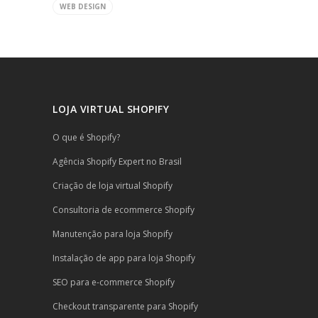
WEB DESIGN
LOJA VIRTUAL SHOPIFY
O que é Shopify?
Agência Shopify Expert no Brasil
Criação de loja virtual Shopify
Consultoria de ecommerce Shopify
Manutenção para loja Shopify
Instalação de app para loja Shopify
SEO para e-commerce Shopify
Checkout transparente para Shopify