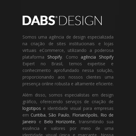
Somos uma agência de design especializada
na criação de sites institucionais e lojas
virtuais eCommerce, utilizando a poderosa
plataforma
Shopify
. Como
agência Shopify
Expert no Brasil, temos expertise e
conhecimento aprofundado nessa solução,
proporcionando aos nossos clientes uma
presença online robusta e altamente eficiente.
Além disso, somos especialistas em design
gráfico, oferecendo serviços de criação de
logotipos
e identidade visual para empresas
em
Curitiba
,
São Paulo
,
Florianópolis
,
Rio de
Janeiro
e
Belo Horizonte
, transmitindo sua
essência e valores por meio de uma
identidade visual única e marcante. Nossa