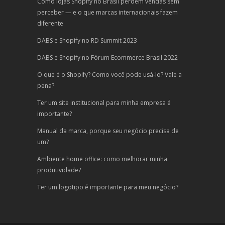
Como lojas Shopify no Brasil perdem vendas sem
perceber — e o que marcas internacionais fazem
diferente
DABS e Shopify no RD Summit 2023
DABS e Shopify no Fórum Ecommerce Brasil 2022
O que é o Shopify? Como você pode usá-lo? Vale a
pena?
Ter um site institucional para minha empresa é
importante?
Manual da marca, porque seu negócio precisa de
um?
Ambiente home office: como melhorar minha
produtividade?
Ter um logotipo é importante para meu negócio?