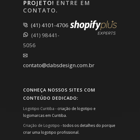
PROJETO!
ENTRE EM
CONTATO.
(41) 4101-4706
(41) 98441-
5056
contato@dabsdesign.com.br
CONHEÇA NOSSOS SITES COM
CONTEÚDO DEDICADO:
Logotipo Curitiba
- criação de logotipo e
logomarcas em Curitiba.
Criação de Logotipo
- todos os detalhes do porque
criar uma logotipo profissional.