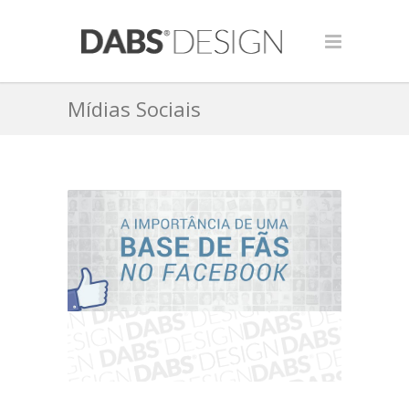
Mídias Sociais