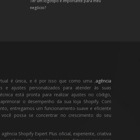
Ter um logotipo é importante para meu
negócio?
rtual é única, e é por isso que como uma ,
agência
 e ajustes personalizados para atender às suas
écnica está pronta para realizar ajustes no código,
e aprimorar o desempenho da sua loja Shopify. Com
ento, entregamos um funcionamento suave e eficiente
ue você possa se concentrar no crescimento do seu
ência Shopify Expert Plus oficial, experiente, criativa