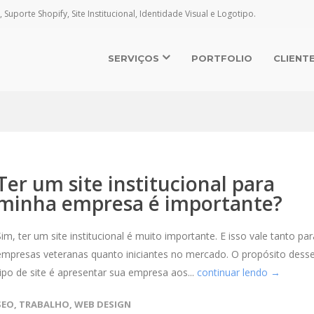
, Suporte Shopify, Site Institucional, Identidade Visual e Logotipo.
SERVIÇOS
PORTFOLIO
CLIENT
Ter um site institucional para
minha empresa é importante?
Sim, ter um site institucional é muito importante. E isso vale tanto par
empresas veteranas quanto iniciantes no mercado. O propósito dess
tipo de site é apresentar sua empresa aos...
continuar lendo →
SEO
,
TRABALHO
,
WEB DESIGN