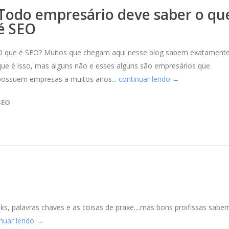
Todo empresário deve saber o qu
é SEO
O que é SEO? Muitos que chegam aqui nesse blog sabem exatament
que é isso, mas alguns não e esses alguns são empresários que
possuem empresas a muitos anos...
continuar lendo →
SEO
, palavras chaves e as coisas de praxe....mas bons proifissas sabe
inuar lendo →