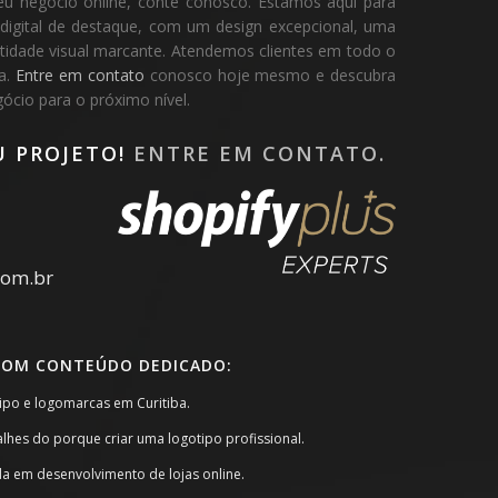
eu negócio online, conte conosco. Estamos aqui para
 digital de destaque, com um design excepcional, uma
dentidade visual marcante. Atendemos clientes em todo o
pa.
Entre em contato
conosco hoje mesmo e descubra
cio para o próximo nível.
U PROJETO!
ENTRE EM CONTATO.
com.br
COM CONTEÚDO DEDICADO:
tipo e logomarcas em Curitiba.
alhes do porque criar uma logotipo profissional.
da em desenvolvimento de lojas online.