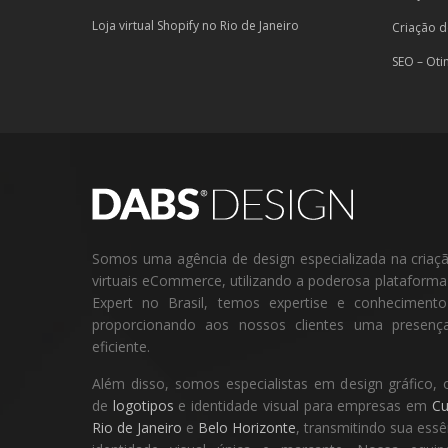
Loja virtual Shopify no Rio de Janeiro
Criação d
SEO – Oti
Somos uma agência de design especializada na criação 
virtuais eCommerce, utilizando a poderosa plataform
Expert no Brasil, temos expertise e conheciment
proporcionando aos nossos clientes uma presença
eficiente.
Além disso, somos especialistas em design gráfico, 
de
logotipos
e identidade visual para empresas em
Cu
Rio de Janeiro
e
Belo Horizonte
, transmitindo sua ess