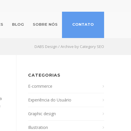
ES
BLOG
SOBRE NÓS
CONTATO
DABS Design
/
Archive by Category SEO
CATEGORIAS
E-commerce
a
Experiência do Usuário
e
Graphic design
Illustration