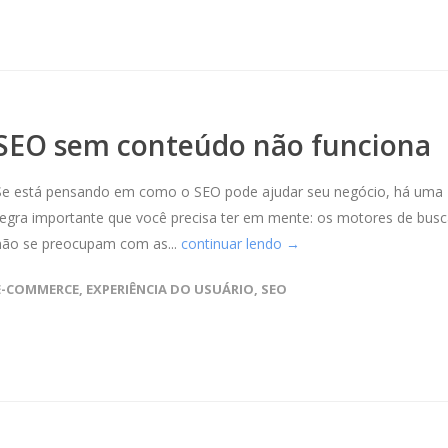
SEO sem conteúdo não funciona
Se está pensando em como o SEO pode ajudar seu negócio, há uma
regra importante que você precisa ter em mente: os motores de bus
não se preocupam com as...
continuar lendo →
E-COMMERCE
,
EXPERIÊNCIA DO USUÁRIO
,
SEO