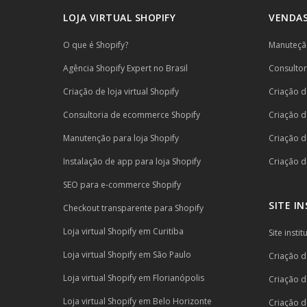
LOJA VIRTUAL SHOPIFY
VENDAS
O que é Shopify?
Manuteção
Agência Shopify Expert no Brasil
Consulto
Criação de loja virtual Shopify
Criação de
Consultoria de ecommerce Shopify
Criação de
Manutenção para loja Shopify
Criação d
Instalação de app para loja Shopify
Criação de
SEO para e-commerce Shopify
SITE I
Checkout transparente para Shopify
Loja virtual Shopify em Curitiba
Site inst
Loja virtual Shopify em São Paulo
Criação de
Loja virtual Shopify em Florianópolis
Criação d
Loja virtual Shopify em Belo Horizonte
Criação d