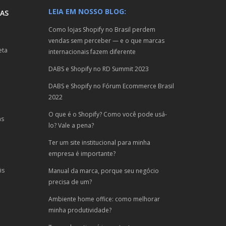
LEIA EM NOSSO BLOG:
AS
Como lojas Shopify no Brasil perdem
vendas sem perceber — e o que marcas
eta
internacionais fazem diferente
DABS e Shopify no RD Summit 2023
DABS e Shopify no Fórum Ecommerce Brasil
2022
O que é o Shopify? Como você pode usá-
as
lo? Vale a pena?
Ter um site institucional para minha
empresa é importante?
is
Manual da marca, porque seu negócio
precisa de um?
Ambiente home office: como melhorar
minha produtividade?