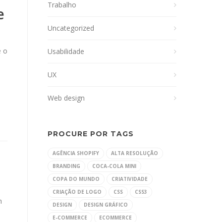
Trabalho
e
Uncategorized
e o
Usabilidade
UX
Web design
PROCURE POR TAGS
AGÊNCIA SHOPIFY
ALTA RESOLUÇÃO
BRANDING
COCA-COLA MINI
COPA DO MUNDO
CRIATIVIDADE
CRIAÇÃO DE LOGO
CSS
CSS3
m
DESIGN
DESIGN GRÁFICO
E-COMMERCE
ECOMMERCE