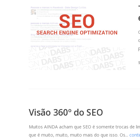
Visão 360º do SEO
Muitos AINDA acham que SEO é somente trocas de links
que é muito, muito, muito mais do que isso. Os...
cont