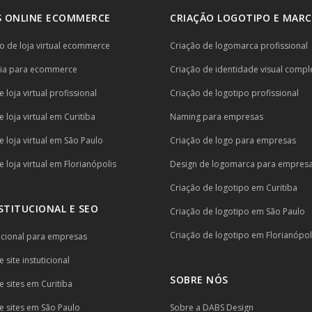
 ONLINE ECOMMERCE
CRIAÇÃO LOGOTIPO E MARC
 de loja virtual ecommerce
Criação de logomarca profissional
ria para ecommerce
Criação de identidade visual compl
 loja virtual profissional
Criação de logotipo profissional
 loja virtual em Curitiba
Naming para empresas
e loja virtual em São Paulo
Criação de logo para empresas
 loja virtual em Florianópolis
Design de logomarca para empres
Criação de logotipo em Curitiba
NSTITUCIONAL E SEO
Criação de logotipo em São Paulo
Criação de logotipo em Florianópol
itucional para empresas
 site instuticional
SOBRE NÓS
e sites em Curitiba
e sites em São Paulo
Sobre a DABS Design