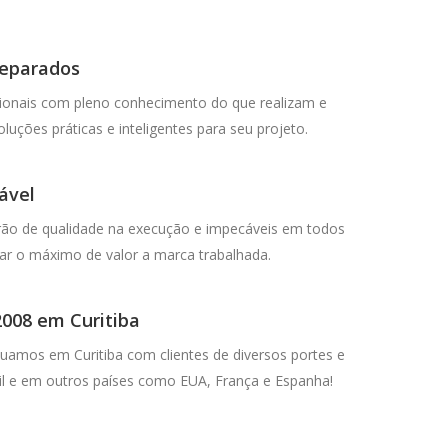
reparados
onais com pleno conhecimento do que realizam e
luções práticas e inteligentes para seu projeto.
ável
rão de qualidade na execução e impecáveis em todos
ar o máximo de valor a marca trabalhada.
008 em Curitiba
uamos em Curitiba com clientes de diversos portes e
l e em outros países como EUA, França e Espanha!