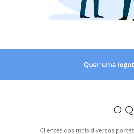
Quer uma logoti
O 
Clientes dos mais diversos porte