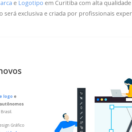
arca
e
Logotipo
em Curitiba com alta qualidade
o será exclusiva e criada por profissionais exper
 novos
e logo
e
s autônomos
Brasil.
esign Gráfico