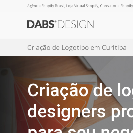
Agência Shopify Brasil, Loja Virtual Shopify, Consultoria Shopify
Criação de Logotipo em Curitiba
Criação de lo
designers pro
para seu neg