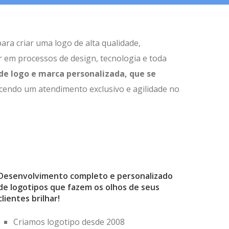
ra criar uma logo de alta qualidade,
em processos de design, tecnologia e toda
de logo e marca personalizada, que se
cendo um atendimento exclusivo e agilidade no
Desenvolvimento completo e personalizado
de logotipos que fazem os olhos de seus
clientes brilhar!
Criamos logotipo desde 2008