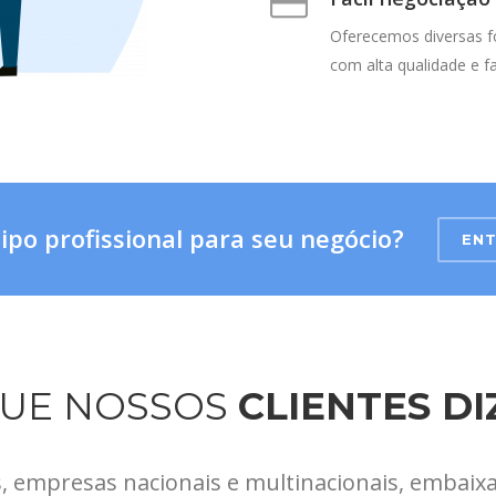
Oferecemos diversas fo
com alta qualidade e f
po profissional para seu negócio?
ENT
QUE NOSSOS
CLIENTES D
s, empresas nacionais e multinacionais, embaixad