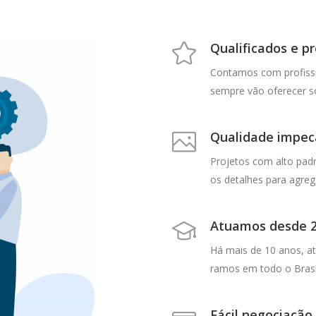
Qualificados e p
Contamos com profissi
sempre vão oferecer so
Qualidade impec
Projetos com alto pad
os detalhes para agreg
Atuamos desde 2
Há mais de 10 anos, at
ramos em todo o Brasi
Fácil negociação