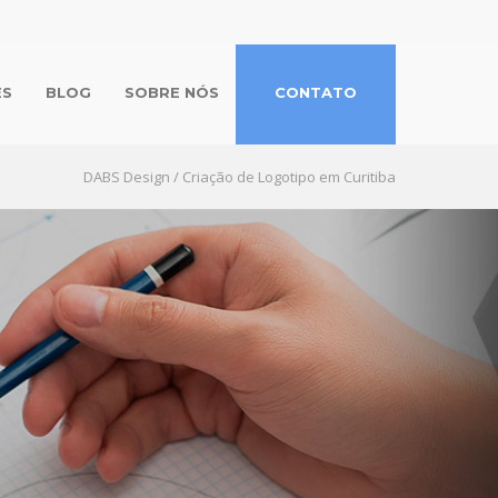
ES
BLOG
SOBRE NÓS
CONTATO
DABS Design
/
Criação de Logotipo em Curitiba