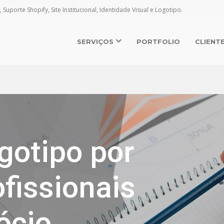
, Suporte Shopify, Site Institucional, Identidade Visual e Logotipo.
SERVIÇOS
PORTFOLIO
CLIENT
gotipo por
fissionais
ócio.