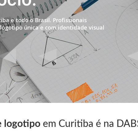
iba e todo o Brasil. Profissionais
 logotipo única e com identidade visual
e logotipo
em Curitiba é na DA