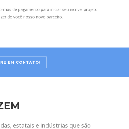
rmas de pagamento para iniciar seu incrível projeto
azer de você nosso novo parceiro.
RE EM CONTATO!
IZEM
as, estatais e indústrias que são