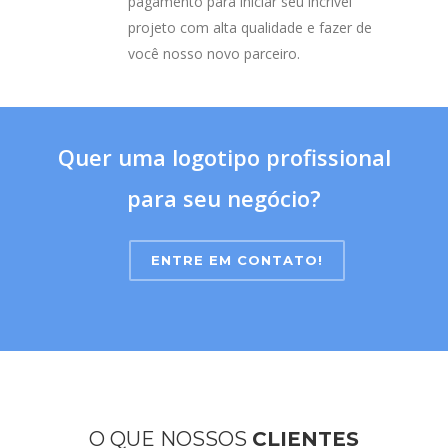
pagamento para iniciar seu incrível
projeto com alta qualidade e fazer de
você nosso novo parceiro.
Quer uma logotipo profissional
para seu negócio?
ENTRE EM CONTATO!
O QUE NOSSOS
CLIENTES