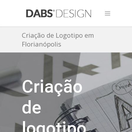
Criação de Logotipo em
Florianópolis
Criação
de
logotipo