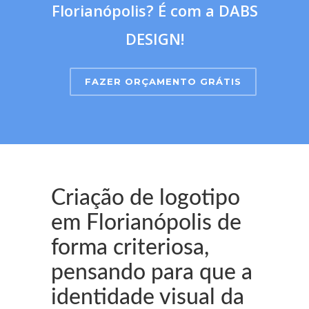
Florianópolis? É com a DABS
DESIGN!
FAZER ORÇAMENTO GRÁTIS
Criação de logotipo
em Florianópolis de
forma criteriosa,
pensando para que a
identidade visual da