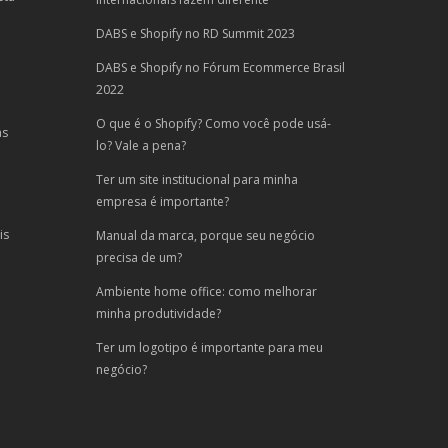
DABS e Shopify no RD Summit 2023
DABS e Shopify no Fórum Ecommerce Brasil
2022
O que é o Shopify? Como você pode usá-
as
lo? Vale a pena?
Ter um site institucional para minha
empresa é importante?
is
Manual da marca, porque seu negócio
precisa de um?
Ambiente home office: como melhorar
minha produtividade?
Ter um logotipo é importante para meu
negócio?