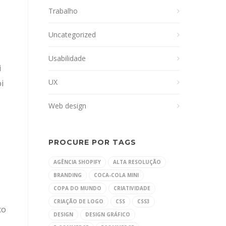
Trabalho
Uncategorized
Usabilidade
i
UX
i
Web design
PROCURE POR TAGS
AGÊNCIA SHOPIFY
ALTA RESOLUÇÃO
BRANDING
COCA-COLA MINI
COPA DO MUNDO
CRIATIVIDADE
CRIAÇÃO DE LOGO
CSS
CSS3
co
DESIGN
DESIGN GRÁFICO