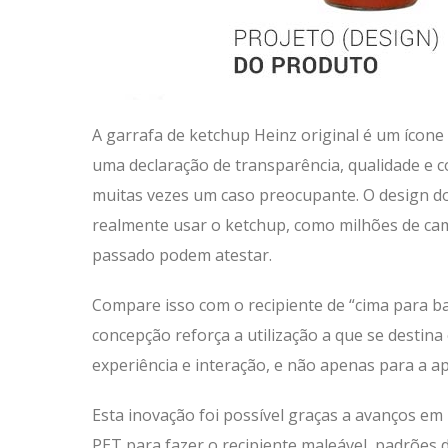
A garrafa de ketchup Heinz original é um ícone 
uma declaração de transparência, qualidade e c
muitas vezes um caso preocupante. O design d
realmente usar o ketchup, como milhões de ca
passado podem atestar.
Compare isso com o recipiente de “cima para ba
concepção reforça a utilização a que se destina
experiência e interação, e não apenas para a a
Esta inovação foi possível graças a avanços em 
PET para fazer o recipiente maleável, padrões