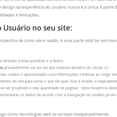
design da experiência do usuário nunca é a única: é parte 
idades e limitações.
 Usuário no seu site:
rspectiva de como ele é usado, é uma parte vital ter em men
s limitado a telas portáteis e a dedos.
io
provavelmente vai ser um dos maiores desafios do século 21.
s são criados e apresentados com informações estáticas ao longo da
dentro do site para achar o que ele quer. Isso é errado, e imprudente
eve ser projetado e não quantidade de páginas. Sites modernos dev
e reestruturar os dados de acordo com a navegação do usuário
(já viu
jogo como tecnologias web se tornam inseparavelmente