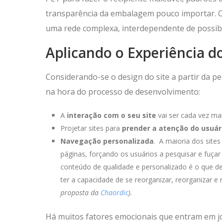
transparência da embalagem pouco importar. O 
uma rede complexa, interdependente de possibil
Aplicando o Experiência do
Considerando-se o design do site a partir da pe
na hora do processo de desenvolvimento:
A
interação com o seu site
vai ser cada vez mai
Projetar sites para
prender a atenção do usuár
Navegação personalizada
. A maioria dos site
páginas, forçando os usuários a pesquisar e fuçar 
conteúdo de qualidade e personalizado é o que d
ter a capacidade de se reorganizar, reorganizar 
proposta da
Chaordic
).
Há muitos fatores emocionais que entram em 