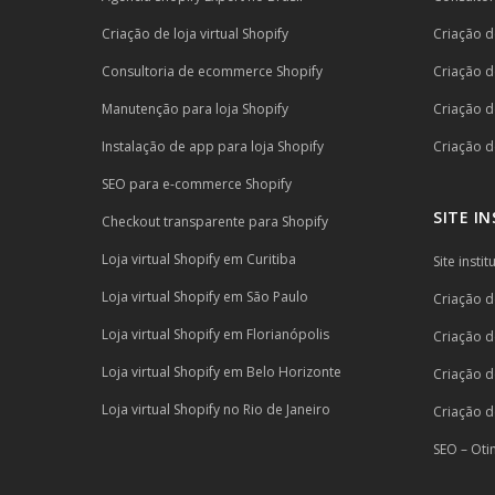
Criação de loja virtual Shopify
Criação de
Consultoria de ecommerce Shopify
Criação de
Manutenção para loja Shopify
Criação d
Instalação de app para loja Shopify
Criação de
SEO para e-commerce Shopify
SITE I
Checkout transparente para Shopify
Loja virtual Shopify em Curitiba
Site inst
Loja virtual Shopify em São Paulo
Criação de
Loja virtual Shopify em Florianópolis
Criação d
Loja virtual Shopify em Belo Horizonte
Criação d
Loja virtual Shopify no Rio de Janeiro
Criação d
SEO – Oti