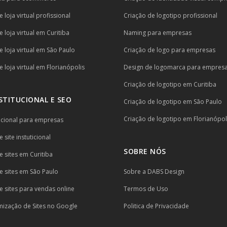
 loja virtual profissional
Criação de logotipo profissional
 loja virtual em Curitiba
Naming para empresas
e loja virtual em São Paulo
Criação de logo para empresas
 loja virtual em Florianópolis
Design de logomarca para empres
Criação de logotipo em Curitiba
NSTITUCIONAL E SEO
Criação de logotipo em São Paulo
Criação de logotipo em Florianópol
itucional para empresas
 site instuticional
SOBRE NÓS
e sites em Curitiba
e sites em São Paulo
Sobre a DABS Design
e sites para vendas online
Termos de Uso
mização de Sites no Google
Politica de Privacidade