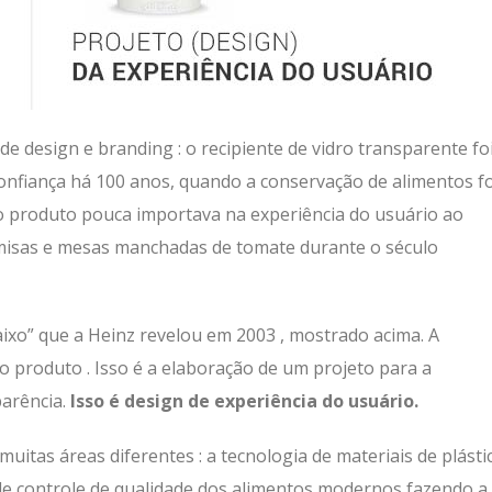
de design e branding : o recipiente de vidro transparente fo
onfiança há 100 anos, quando a conservação de alimentos fo
o produto pouca importava na experiência do usuário ao
misas e mesas manchadas de tomate durante o século
ixo” que a Heinz revelou em 2003 , mostrado acima. A
 o produto . Isso é a elaboração de um projeto para a
parência.
Isso é design de experiência do usuário.
muitas áreas diferentes : a tecnologia de materiais de plásti
 de controle de qualidade dos alimentos modernos fazendo a