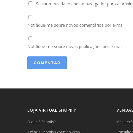
Salvar meus dados neste navegador para a próxi
Notifique-me sobre novos comentários por e-mail.
Notifique-me sobre novas publicações por e-mail.
LOJA VIRTUAL SHOPIFY
VENDAS
O que é Shopify?
Manuteção
Agência Shopify Expert no Brasil
Consulto