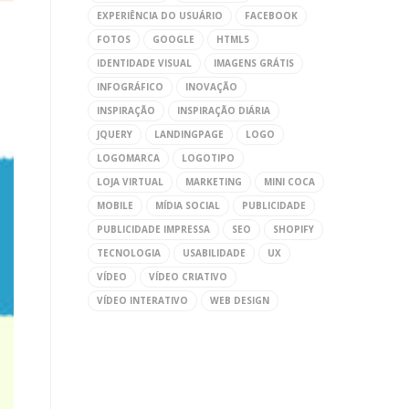
EXPERIÊNCIA DO USUÁRIO
FACEBOOK
FOTOS
GOOGLE
HTML5
IDENTIDADE VISUAL
IMAGENS GRÁTIS
INFOGRÁFICO
INOVAÇÃO
INSPIRAÇÃO
INSPIRAÇÃO DIÁRIA
JQUERY
LANDINGPAGE
LOGO
LOGOMARCA
LOGOTIPO
LOJA VIRTUAL
MARKETING
MINI COCA
MOBILE
MÍDIA SOCIAL
PUBLICIDADE
PUBLICIDADE IMPRESSA
SEO
SHOPIFY
TECNOLOGIA
USABILIDADE
UX
VÍDEO
VÍDEO CRIATIVO
VÍDEO INTERATIVO
WEB DESIGN