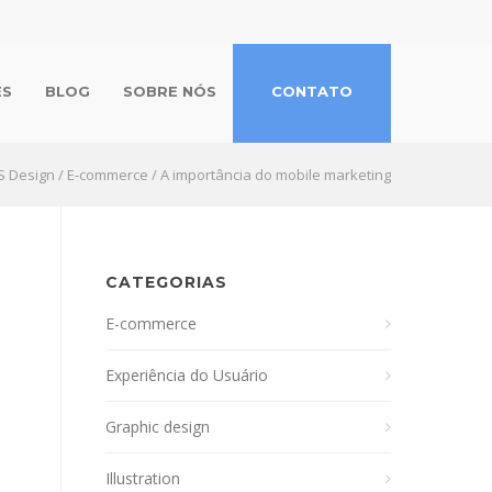
ES
BLOG
SOBRE NÓS
CONTATO
S Design
/
E-commerce
/
A importância do mobile marketing
CATEGORIAS
E-commerce
Experiência do Usuário
Graphic design
Illustration