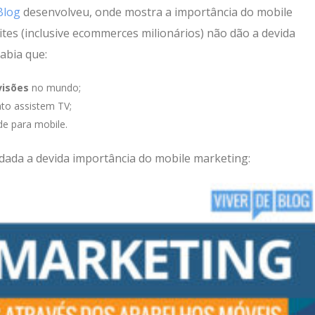
Blog
desenvolveu, onde mostra a importância do mobile
ites (inclusive ecommerces milionários) não dão a devida
abia que:
visões
no mundo;
o assistem TV;
de para mobile.
dada a devida importância do mobile marketing: