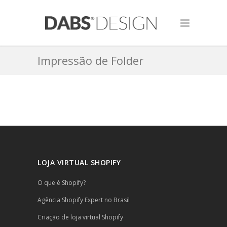
Impressão de Folder
LOJA VIRTUAL SHOPIFY
O que é Shopify?
Agência Shopify Expert no Brasil
Criação de loja virtual Shopify