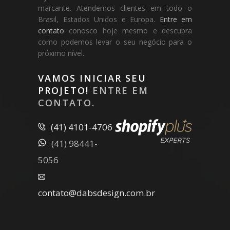
marcante. Atendemos clientes em todo o
Brasil, Estados Unidos e Europa.
Entre em
contato
conosco hoje mesmo e descubra
como podemos levar o seu negócio para o
próximo nível.
VAMOS INICIAR SEU
PROJETO!
ENTRE EM
CONTATO.
(41) 4101-4706
(41) 98441-
5056
contato@dabsdesign.com.br