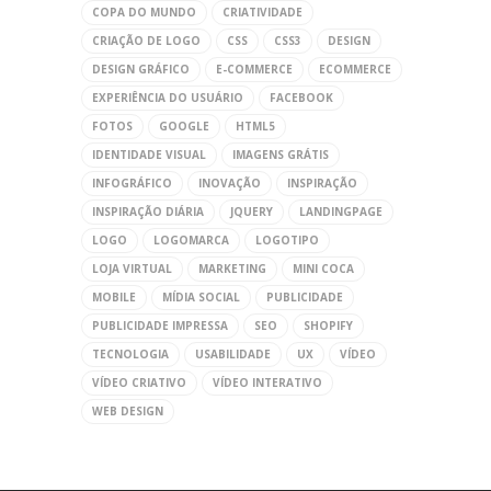
COPA DO MUNDO
CRIATIVIDADE
CRIAÇÃO DE LOGO
CSS
CSS3
DESIGN
DESIGN GRÁFICO
E-COMMERCE
ECOMMERCE
EXPERIÊNCIA DO USUÁRIO
FACEBOOK
FOTOS
GOOGLE
HTML5
IDENTIDADE VISUAL
IMAGENS GRÁTIS
INFOGRÁFICO
INOVAÇÃO
INSPIRAÇÃO
INSPIRAÇÃO DIÁRIA
JQUERY
LANDINGPAGE
LOGO
LOGOMARCA
LOGOTIPO
LOJA VIRTUAL
MARKETING
MINI COCA
MOBILE
MÍDIA SOCIAL
PUBLICIDADE
PUBLICIDADE IMPRESSA
SEO
SHOPIFY
TECNOLOGIA
USABILIDADE
UX
VÍDEO
VÍDEO CRIATIVO
VÍDEO INTERATIVO
WEB DESIGN