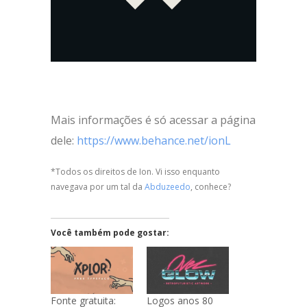
Mais informações é só acessar a página
dele:
https://www.behance.net/ionL
*Todos os direitos de Ion. Vi isso enquanto
navegava por um tal da
Abduzeedo
, conhece?
Você também pode gostar:
Fonte gratuita:
Logos anos 80