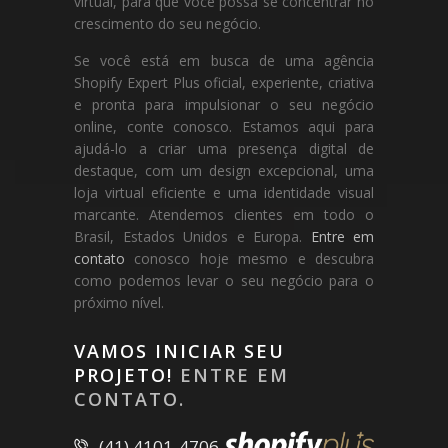
virtual, para que você possa se concentrar no
crescimento do seu negócio.
Se você está em busca de uma agência
Shopify Expert Plus oficial, experiente, criativa
e pronta para impulsionar o seu negócio
online, conte conosco. Estamos aqui para
ajudá-lo a criar uma presença digital de
destaque, com um design excepcional, uma
loja virtual eficiente e uma identidade visual
marcante. Atendemos clientes em todo o
Brasil, Estados Unidos e Europa.
Entre em
contato
conosco hoje mesmo e descubra
como podemos levar o seu negócio para o
próximo nível.
VAMOS INICIAR SEU
PROJETO!
ENTRE EM
CONTATO.
(41) 4101-4706