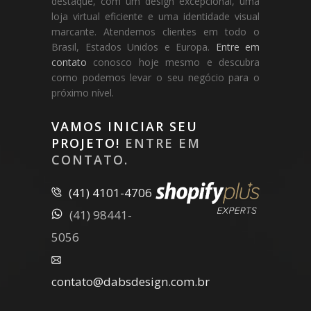
destaque, com um design excepcional, uma
loja virtual eficiente e uma identidade visual
marcante. Atendemos clientes em todo o
Brasil, Estados Unidos e Europa.
Entre em
contato
conosco hoje mesmo e descubra
como podemos levar o seu negócio para o
próximo nível.
VAMOS INICIAR SEU
PROJETO!
ENTRE EM
CONTATO.
(41) 4101-4706
(41) 98441-
5056
contato@dabsdesign.com.br