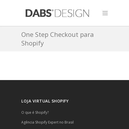
One Step Checkout para
Shopify
LOJA VIRTUAL SHOPIFY
O que é Shopify?
Agência Shopify Expert no Brasil