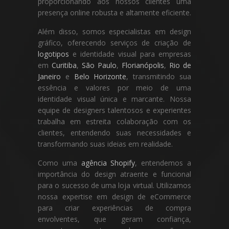
proporcionando aos nossos clientes uma
presença online robusta e altamente eficiente.
Além disso, somos especialistas em design
gráfico, oferecendo serviços de criação de
logotipos
e identidade visual para empresas
em
Curitiba
,
São Paulo
,
Florianópolis
,
Rio de
Janeiro
e
Belo Horizonte
, transmitindo sua
essência e valores por meio de uma
identidade visual única e marcante. Nossa
equipe de designers talentosos e experientes
trabalha em estreita colaboração com os
clientes, entendendo suas necessidades e
transformando suas ideias em realidade.
Como uma
agência Shopify
, entendemos a
importância do design atraente e funcional
para o sucesso de uma loja virtual. Utilizamos
nossa expertise em design de eCommerce
para criar experiências de compra
envolventes, que geram confiança,