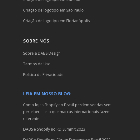
Criação de logotipo em São Paulo
Criação de logotipo em Florianópolis
SOBRE NÓS
Sobre a DABS Design
Termos de Uso
Politica de Privacidade
LEIA EM NOSSO BLOG:
Como lojas Shopify no Brasil perdem vendas sem
perceber — e o que marcas internacionais fazem
diferente
DABS e Shopify no RD Summit 2023
DABS e Shopify no Fórum Ecommerce Brasil 2022