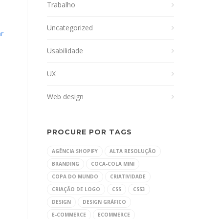
Trabalho
Uncategorized
ar
Usabilidade
UX
Web design
PROCURE POR TAGS
AGÊNCIA SHOPIFY
ALTA RESOLUÇÃO
BRANDING
COCA-COLA MINI
COPA DO MUNDO
CRIATIVIDADE
CRIAÇÃO DE LOGO
CSS
CSS3
DESIGN
DESIGN GRÁFICO
E-COMMERCE
ECOMMERCE