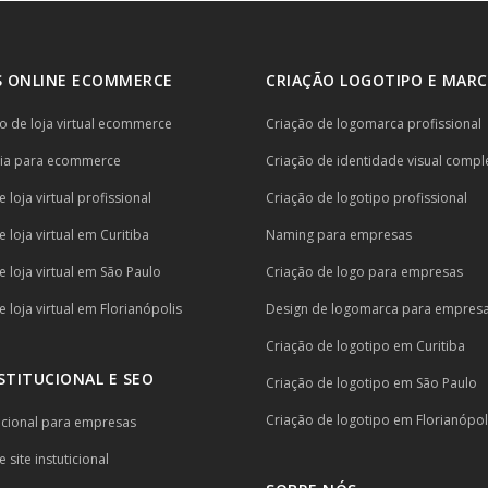
 ONLINE ECOMMERCE
CRIAÇÃO LOGOTIPO E MARC
 de loja virtual ecommerce
Criação de logomarca profissional
ria para ecommerce
Criação de identidade visual compl
 loja virtual profissional
Criação de logotipo profissional
 loja virtual em Curitiba
Naming para empresas
e loja virtual em São Paulo
Criação de logo para empresas
 loja virtual em Florianópolis
Design de logomarca para empres
Criação de logotipo em Curitiba
NSTITUCIONAL E SEO
Criação de logotipo em São Paulo
Criação de logotipo em Florianópol
itucional para empresas
 site instuticional