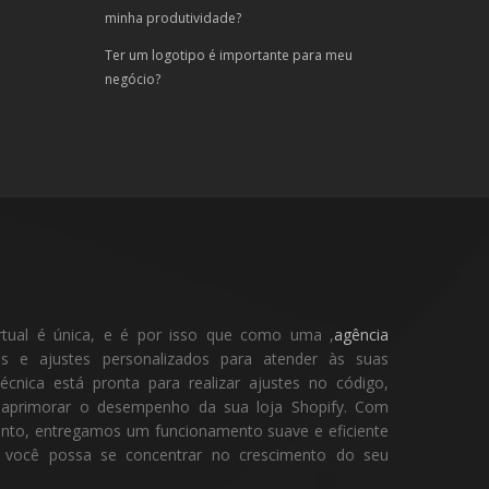
minha produtividade?
Ter um logotipo é importante para meu
negócio?
rtual é única, e é por isso que como uma ,
agência
 e ajustes personalizados para atender às suas
écnica está pronta para realizar ajustes no código,
e aprimorar o desempenho da sua loja Shopify. Com
ento, entregamos um funcionamento suave e eficiente
ue você possa se concentrar no crescimento do seu