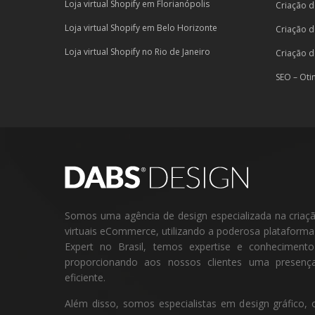
Loja virtual Shopify em Florianópolis
Criação d
Loja virtual Shopify em Belo Horizonte
Criação d
Loja virtual Shopify no Rio de Janeiro
Criação d
SEO – Oti
Somos uma agência de design especializada na criação 
virtuais eCommerce, utilizando a poderosa plataform
Expert no Brasil, temos expertise e conheciment
proporcionando aos nossos clientes uma presença
eficiente.
Além disso, somos especialistas em design gráfico, 