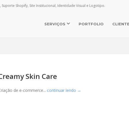
, Suporte Shopify, Site Institucional, Identidade Visual e Logotipo.
SERVIÇOS
PORTFOLIO
CLIENT
Creamy Skin Care
Criação de e-commerce...
continuar lendo →