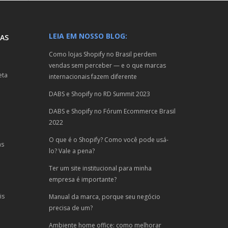
LEIA EM NOSSO BLOG:
AS
Como lojas Shopify no Brasil perdem
vendas sem perceber — e o que marcas
eta
internacionais fazem diferente
DABS e Shopify no RD Summit 2023
DABS e Shopify no Fórum Ecommerce Brasil
2022
O que é o Shopify? Como você pode usá-
as
lo? Vale a pena?
Ter um site institucional para minha
empresa é importante?
is
Manual da marca, porque seu negócio
precisa de um?
Ambiente home office: como melhorar