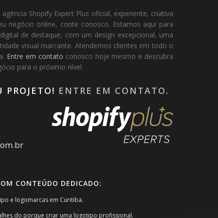
ência Shopify Expert Plus oficial, experiente, criativa
eu negócio online, conte conosco. Estamos aqui para
 digital de destaque, com um design excepcional, uma
dentidade visual marcante. Atendemos clientes em todo o
pa.
Entre em contato
conosco hoje mesmo e descubra
cio para o próximo nível.
U PROJETO!
ENTRE EM CONTATO.
com.br
COM CONTEÚDO DEDICADO:
tipo e logomarcas em Curitiba.
alhes do porque criar uma logotipo profissional.