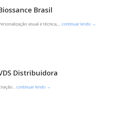
Biossance Brasil
Personalização visual e técnica,...
continuar lendo →
VDS Distribuidora
Criação...
continuar lendo →