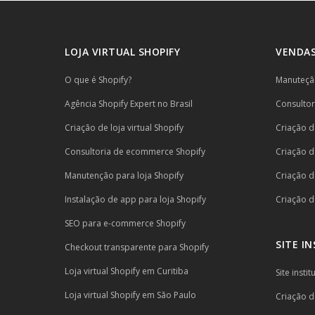
LOJA VIRTUAL SHOPIFY
VENDAS
O que é Shopify?
Manuteção
Agência Shopify Expert no Brasil
Consulto
Criação de loja virtual Shopify
Criação de
Consultoria de ecommerce Shopify
Criação de
Manutenção para loja Shopify
Criação d
Instalação de app para loja Shopify
Criação de
SEO para e-commerce Shopify
SITE I
Checkout transparente para Shopify
Loja virtual Shopify em Curitiba
Site inst
Loja virtual Shopify em São Paulo
Criação de