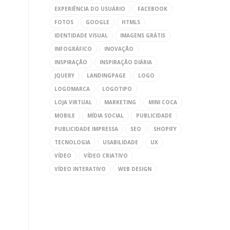
EXPERIÊNCIA DO USUÁRIO
FACEBOOK
FOTOS
GOOGLE
HTML5
IDENTIDADE VISUAL
IMAGENS GRÁTIS
INFOGRÁFICO
INOVAÇÃO
INSPIRAÇÃO
INSPIRAÇÃO DIÁRIA
JQUERY
LANDINGPAGE
LOGO
LOGOMARCA
LOGOTIPO
LOJA VIRTUAL
MARKETING
MINI COCA
MOBILE
MÍDIA SOCIAL
PUBLICIDADE
PUBLICIDADE IMPRESSA
SEO
SHOPIFY
TECNOLOGIA
USABILIDADE
UX
VÍDEO
VÍDEO CRIATIVO
VÍDEO INTERATIVO
WEB DESIGN