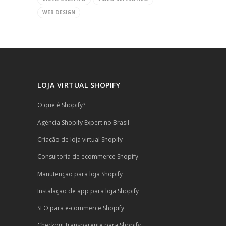
WEB DESIGN
LOJA VIRTUAL SHOPIFY
O que é Shopify?
Agência Shopify Expert no Brasil
Criação de loja virtual Shopify
Consultoria de ecommerce Shopify
Manutenção para loja Shopify
Instalação de app para loja Shopify
SEO para e-commerce Shopify
Checkout transparente para Shopify