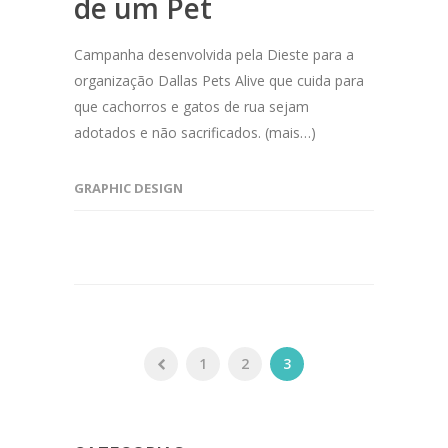
de um Pet
Campanha desenvolvida pela Dieste para a
organização Dallas Pets Alive que cuida para
que cachorros e gatos de rua sejam
adotados e não sacrificados. (mais…)
GRAPHIC DESIGN
1
2
3