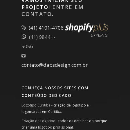
VAMOS INICIAR SEU
PROJETO!
ENTRE EM
CONTATO.
(41) 4101-4706
(41) 98441-
5056
contato@dabsdesign.com.br
CONHEÇA NOSSOS SITES COM
CONTEÚDO DEDICADO:
Logotipo Curitiba
- criação de logotipo e
logomarcas em Curitiba.
Criação de Logotipo
- todos os detalhes do porque
criar uma logotipo profissional.