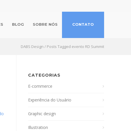
ES
BLOG
SOBRE NÓS
CONTATO
DABS Design
/
Posts Tagged evento RD Summit
CATEGORIAS
E-commerce
Experiência do Usuário
do
Graphic design
Illustration