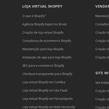
LOJA VIRTUAL SHOPIFY
VENDAS
O que é Shopify?
Manuteção
Agência Shopify Expert no Brasil
Consulto
Criação de loja virtual Shopify
Criação de
Consultoria de ecommerce Shopify
Criação de
Manutenção para loja Shopify
Criação d
Instalação de app para loja Shopify
Criação de
SEO para e-commerce Shopify
SITE I
Checkout transparente para Shopify
Loja virtual Shopify em Curitiba
Site inst
Loja virtual Shopify em São Paulo
Criação de
Loja virtual Shopify em Florianópolis
Criação d
Loja virtual Shopify em Belo Horizonte
Criação d