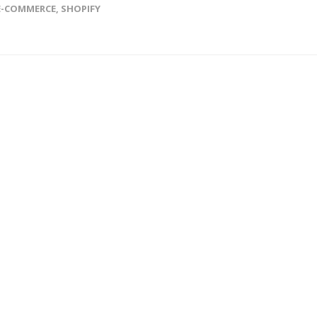
E-COMMERCE
,
SHOPIFY