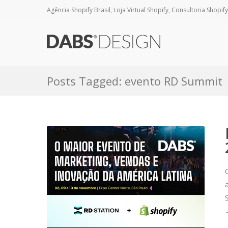
Agência Shopify Brasil, Loja Virtual Shopify, Consultoria Shopify
Posts Tagged: evento RD Summit