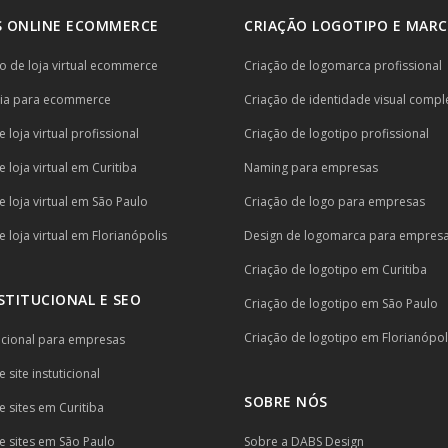
 ONLINE ECOMMERCE
CRIAÇÃO LOGOTIPO E MARC
 de loja virtual ecommerce
Criação de logomarca profissional
ria para ecommerce
Criação de identidade visual compl
 loja virtual profissional
Criação de logotipo profissional
 loja virtual em Curitiba
Naming para empresas
e loja virtual em São Paulo
Criação de logo para empresas
 loja virtual em Florianópolis
Design de logomarca para empres
Criação de logotipo em Curitiba
NSTITUCIONAL E SEO
Criação de logotipo em São Paulo
Criação de logotipo em Florianópol
itucional para empresas
 site instuticional
SOBRE NÓS
e sites em Curitiba
e sites em São Paulo
Sobre a DABS Design