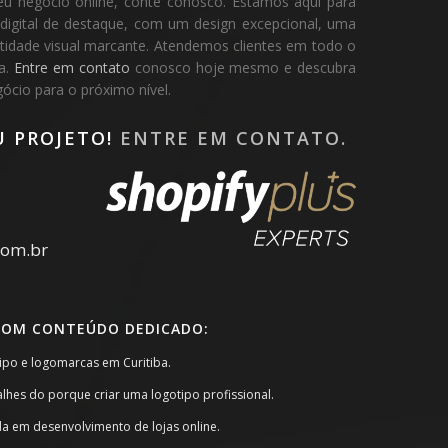
eu negócio online, conte conosco. Estamos aqui para
 digital de destaque, com um design excepcional, uma
dentidade visual marcante. Atendemos clientes em todo o
pa.
Entre em contato
conosco hoje mesmo e descubra
cio para o próximo nível.
U PROJETO!
ENTRE EM CONTATO.
com.br
COM CONTEÚDO DEDICADO:
tipo e logomarcas em Curitiba.
alhes do porque criar uma logotipo profissional.
da em desenvolvimento de lojas online.