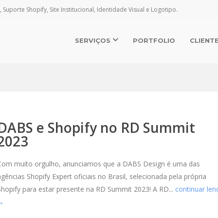
, Suporte Shopify, Site Institucional, Identidade Visual e Logotipo.
SERVIÇOS
PORTFOLIO
CLIENT
DABS e Shopify no RD Summit
2023
Com muito orgulho, anunciamos que a DABS Design é uma das
agências Shopify Expert oficiais no Brasil, selecionada pela própria
Shopify para estar presente na RD Summit 2023! A RD...
continuar len
→