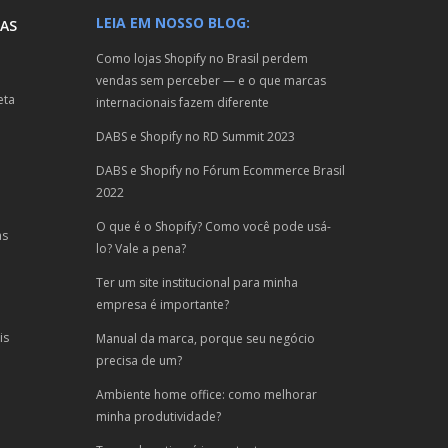
LEIA EM NOSSO BLOG:
AS
Como lojas Shopify no Brasil perdem
vendas sem perceber — e o que marcas
eta
internacionais fazem diferente
DABS e Shopify no RD Summit 2023
DABS e Shopify no Fórum Ecommerce Brasil
2022
O que é o Shopify? Como você pode usá-
as
lo? Vale a pena?
Ter um site institucional para minha
empresa é importante?
is
Manual da marca, porque seu negócio
precisa de um?
Ambiente home office: como melhorar
minha produtividade?