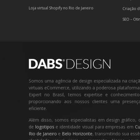
Loja virtual Shopify no Rio de Janeiro
Criação d
SEO – Oti
Somos uma agência de design especializada na criação 
virtuais eCommerce, utilizando a poderosa plataform
Expert no Brasil, temos expertise e conheciment
proporcionando aos nossos clientes uma presença
eficiente.
Além disso, somos especialistas em design gráfico, 
de
logotipos
e identidade visual para empresas em
Cu
Rio de Janeiro
e
Belo Horizonte
, transmitindo sua ess