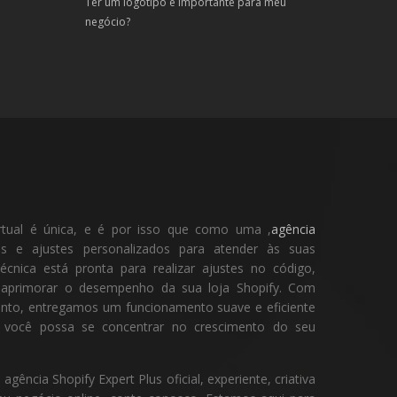
Ter um logotipo é importante para meu
negócio?
rtual é única, e é por isso que como uma ,
agência
 e ajustes personalizados para atender às suas
écnica está pronta para realizar ajustes no código,
e aprimorar o desempenho da sua loja Shopify. Com
ento, entregamos um funcionamento suave e eficiente
ue você possa se concentrar no crescimento do seu
ência Shopify Expert Plus oficial, experiente, criativa