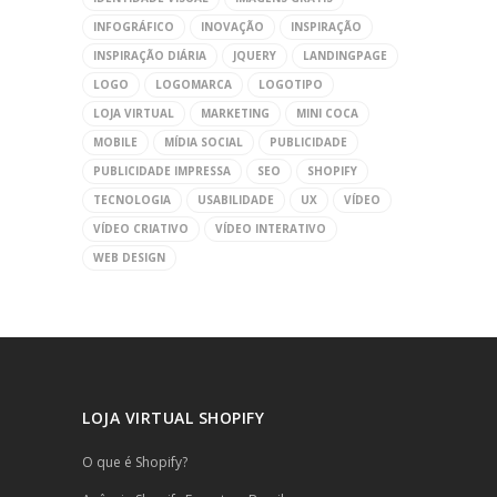
INFOGRÁFICO
INOVAÇÃO
INSPIRAÇÃO
INSPIRAÇÃO DIÁRIA
JQUERY
LANDINGPAGE
LOGO
LOGOMARCA
LOGOTIPO
LOJA VIRTUAL
MARKETING
MINI COCA
MOBILE
MÍDIA SOCIAL
PUBLICIDADE
PUBLICIDADE IMPRESSA
SEO
SHOPIFY
TECNOLOGIA
USABILIDADE
UX
VÍDEO
VÍDEO CRIATIVO
VÍDEO INTERATIVO
WEB DESIGN
LOJA VIRTUAL SHOPIFY
O que é Shopify?