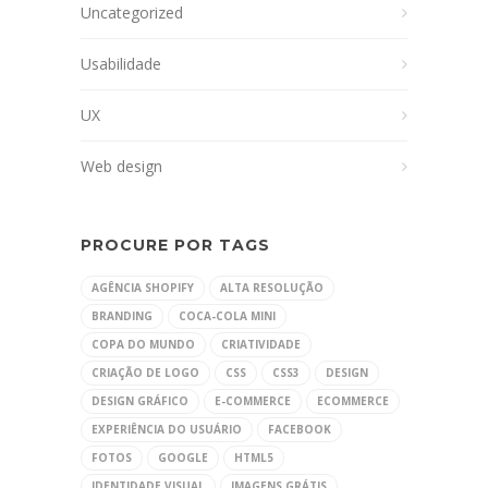
Uncategorized
Usabilidade
UX
Web design
PROCURE POR TAGS
AGÊNCIA SHOPIFY
ALTA RESOLUÇÃO
BRANDING
COCA-COLA MINI
COPA DO MUNDO
CRIATIVIDADE
CRIAÇÃO DE LOGO
CSS
CSS3
DESIGN
DESIGN GRÁFICO
E-COMMERCE
ECOMMERCE
EXPERIÊNCIA DO USUÁRIO
FACEBOOK
FOTOS
GOOGLE
HTML5
IDENTIDADE VISUAL
IMAGENS GRÁTIS