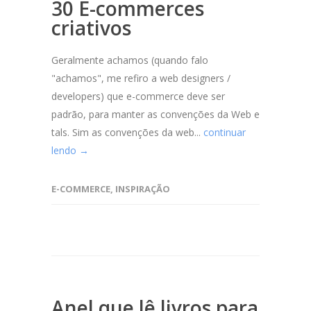
30 E-commerces
criativos
Geralmente achamos (quando falo
"achamos", me refiro a web designers /
developers) que e-commerce deve ser
padrão, para manter as convenções da Web e
tals. Sim as convenções da web...
continuar
lendo →
E-COMMERCE
,
INSPIRAÇÃO
Anel que lê livros para