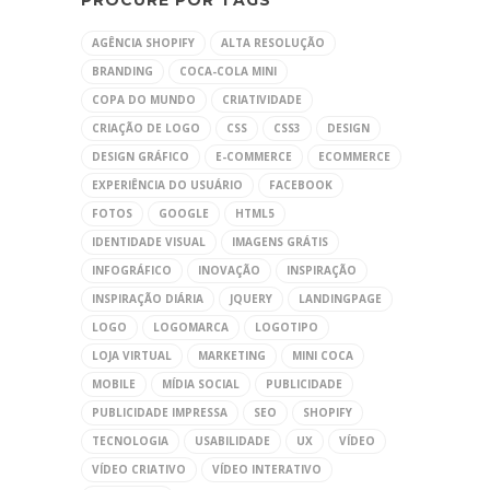
PROCURE POR TAGS
AGÊNCIA SHOPIFY
ALTA RESOLUÇÃO
BRANDING
COCA-COLA MINI
COPA DO MUNDO
CRIATIVIDADE
CRIAÇÃO DE LOGO
CSS
CSS3
DESIGN
DESIGN GRÁFICO
E-COMMERCE
ECOMMERCE
EXPERIÊNCIA DO USUÁRIO
FACEBOOK
FOTOS
GOOGLE
HTML5
IDENTIDADE VISUAL
IMAGENS GRÁTIS
INFOGRÁFICO
INOVAÇÃO
INSPIRAÇÃO
INSPIRAÇÃO DIÁRIA
JQUERY
LANDINGPAGE
LOGO
LOGOMARCA
LOGOTIPO
LOJA VIRTUAL
MARKETING
MINI COCA
MOBILE
MÍDIA SOCIAL
PUBLICIDADE
PUBLICIDADE IMPRESSA
SEO
SHOPIFY
TECNOLOGIA
USABILIDADE
UX
VÍDEO
VÍDEO CRIATIVO
VÍDEO INTERATIVO