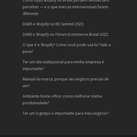
Como lojas Shopify no Brasil perdem vendas sem
perceber — e o que marcas internacionais fazem
diferente
DABS e Shopify no RD Summit 2023
DABS e Shopify no Fórum Ecommerce Brasil 2022
O que é o Shopify? Como você pode usá-lo? Vale a
pena?
Ter um site institucional para minha empresa é
importante?
Manual da marca, porque seu negócio precisa de
um?
Ambiente home office: como melhorar minha
produtividade?
Ter um logotipo é importante para meu negócio?