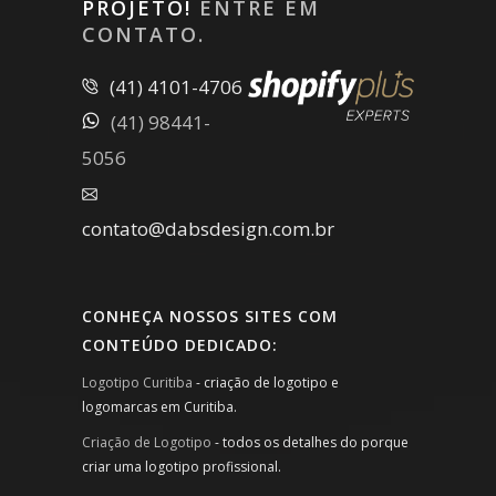
PROJETO!
ENTRE EM
CONTATO.
(41) 4101-4706
(41) 98441-
5056
contato@dabsdesign.com.br
CONHEÇA NOSSOS SITES COM
CONTEÚDO DEDICADO:
Logotipo Curitiba
- criação de logotipo e
logomarcas em Curitiba.
Criação de Logotipo
- todos os detalhes do porque
criar uma logotipo profissional.