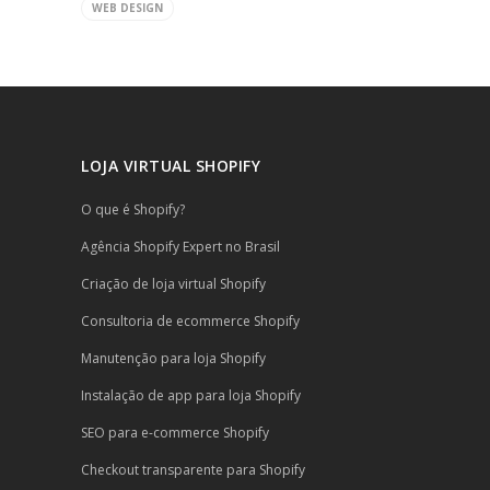
WEB DESIGN
LOJA VIRTUAL SHOPIFY
O que é Shopify?
Agência Shopify Expert no Brasil
Criação de loja virtual Shopify
Consultoria de ecommerce Shopify
Manutenção para loja Shopify
Instalação de app para loja Shopify
SEO para e-commerce Shopify
Checkout transparente para Shopify