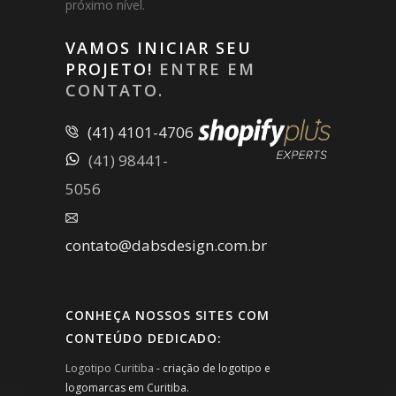
próximo nível.
VAMOS INICIAR SEU
PROJETO!
ENTRE EM
CONTATO.
(41) 4101-4706
(41) 98441-
5056
contato@dabsdesign.com.br
CONHEÇA NOSSOS SITES COM
CONTEÚDO DEDICADO:
Logotipo Curitiba
- criação de logotipo e
logomarcas em Curitiba.