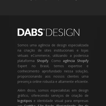
Somos uma agência de design especializada
na criação de sites institucionais e lojas
virtuais eCommerce, utilizando a poderosa
plataforma
Shopify
. Como
agência Shopify
Expert no Brasil, temos expertise e
conhecimento aprofundado nessa solução,
proporcionando aos nossos clientes uma
presença online robusta e altamente eficiente.
Além disso, somos especialistas em design
gráfico, oferecendo serviços de criação de
logotipos
e identidade visual para empresas
em
Curitiba
,
São Paulo
,
Florianópolis
,
Rio de