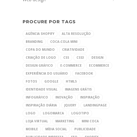
PROCURE POR TAGS
AGÊNCIA SHOPIFY
ALTA RESOLUÇÃO
BRANDING
COCA-COLA MINI
COPA DO MUNDO
CRIATIVIDADE
CRIAÇÃO DE LOGO
CSS
CSS3
DESIGN
DESIGN GRÁFICO
E-COMMERCE
ECOMMERCE
EXPERIÊNCIA DO USUÁRIO
FACEBOOK
FOTOS
GOOGLE
HTML5
IDENTIDADE VISUAL
IMAGENS GRÁTIS
INFOGRÁFICO
INOVAÇÃO
INSPIRAÇÃO
INSPIRAÇÃO DIÁRIA
JQUERY
LANDINGPAGE
LOGO
LOGOMARCA
LOGOTIPO
LOJA VIRTUAL
MARKETING
MINI COCA
MOBILE
MÍDIA SOCIAL
PUBLICIDADE