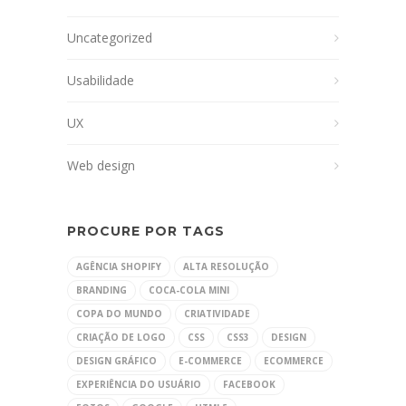
Uncategorized
Usabilidade
UX
Web design
PROCURE POR TAGS
AGÊNCIA SHOPIFY
ALTA RESOLUÇÃO
BRANDING
COCA-COLA MINI
COPA DO MUNDO
CRIATIVIDADE
CRIAÇÃO DE LOGO
CSS
CSS3
DESIGN
DESIGN GRÁFICO
E-COMMERCE
ECOMMERCE
EXPERIÊNCIA DO USUÁRIO
FACEBOOK