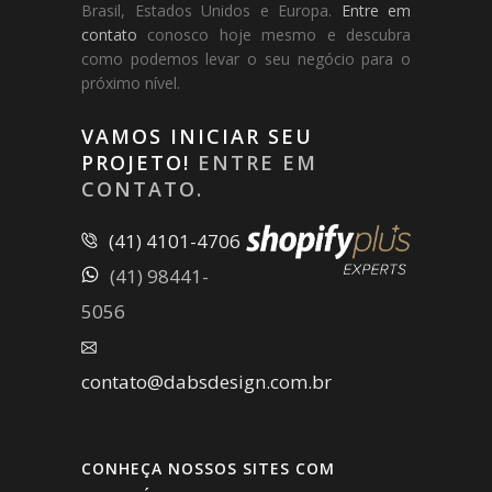
Brasil, Estados Unidos e Europa.
Entre em
contato
conosco hoje mesmo e descubra
como podemos levar o seu negócio para o
próximo nível.
VAMOS INICIAR SEU
PROJETO!
ENTRE EM
CONTATO.
(41) 4101-4706
(41) 98441-
5056
contato@dabsdesign.com.br
CONHEÇA NOSSOS SITES COM