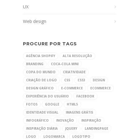
UX
Web design
PROCURE POR TAGS
AGÊNCIA SHOPIFY
ALTA RESOLUÇÃO
BRANDING
COCA-COLA MINI
COPA DO MUNDO
CRIATIVIDADE
CRIAÇÃO DE LOGO
CSS
CSS3
DESIGN
DESIGN GRÁFICO
E-COMMERCE
ECOMMERCE
EXPERIÊNCIA DO USUÁRIO
FACEBOOK
FOTOS
GOOGLE
HTML5
IDENTIDADE VISUAL
IMAGENS GRÁTIS
INFOGRÁFICO
INOVAÇÃO
INSPIRAÇÃO
INSPIRAÇÃO DIÁRIA
JQUERY
LANDINGPAGE
LOGO
LOGOMARCA
LOGOTIPO