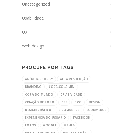
Uncategorized
Usabilidade
UX
Web design
PROCURE POR TAGS
AGÊNCIA SHOPIFY
ALTA RESOLUÇÃO
BRANDING
COCA-COLA MINI
COPA DO MUNDO
CRIATIVIDADE
CRIAÇÃO DE LOGO
CSS
CSS3
DESIGN
DESIGN GRÁFICO
E-COMMERCE
ECOMMERCE
EXPERIÊNCIA DO USUÁRIO
FACEBOOK
FOTOS
GOOGLE
HTML5