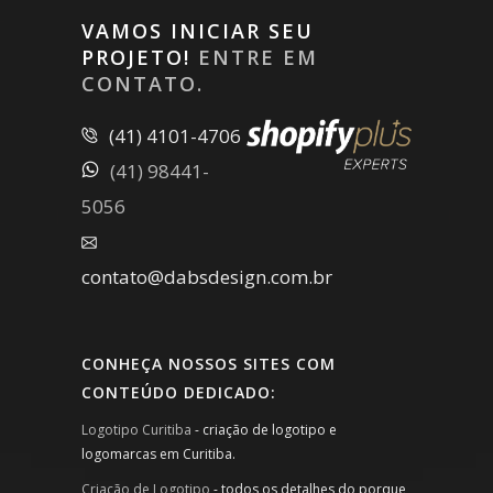
VAMOS INICIAR SEU
PROJETO!
ENTRE EM
CONTATO.
(41) 4101-4706
(41) 98441-
5056
contato@dabsdesign.com.br
CONHEÇA NOSSOS SITES COM
CONTEÚDO DEDICADO:
Logotipo Curitiba
- criação de logotipo e
logomarcas em Curitiba.
Criação de Logotipo
- todos os detalhes do porque