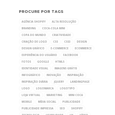
PROCURE POR TAGS
AGÊNCIA SHOPIFY
ALTA RESOLUÇÃO
BRANDING
COCA-COLA MINI
COPA DO MUNDO
CRIATIVIDADE
CRIAÇÃO DE LOGO
CSS
CSS3
DESIGN
DESIGN GRÁFICO
E-COMMERCE
ECOMMERCE
EXPERIÊNCIA DO USUÁRIO
FACEBOOK
FOTOS
GOOGLE
HTML5
IDENTIDADE VISUAL
IMAGENS GRÁTIS
INFOGRÁFICO
INOVAÇÃO
INSPIRAÇÃO
INSPIRAÇÃO DIÁRIA
JQUERY
LANDINGPAGE
LOGO
LOGOMARCA
LOGOTIPO
LOJA VIRTUAL
MARKETING
MINI COCA
MOBILE
MÍDIA SOCIAL
PUBLICIDADE
PUBLICIDADE IMPRESSA
SEO
SHOPIFY